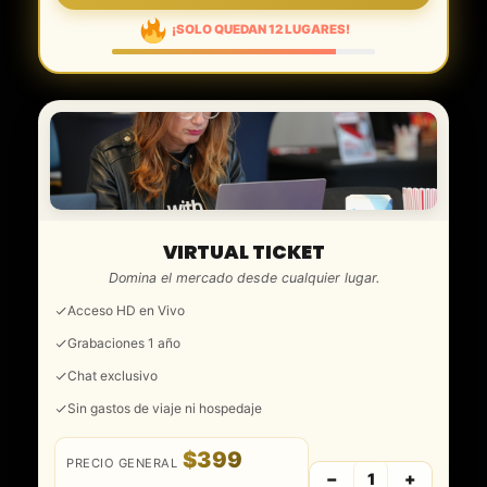
¡SOLO QUEDAN 12 LUGARES!
VIRTUAL TICKET
Domina el mercado desde cualquier lugar.
Acceso HD en Vivo
Grabaciones 1 año
Chat exclusivo
Sin gastos de viaje ni hospedaje
$399
PRECIO GENERAL
−
+