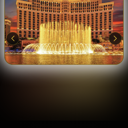
Gladiola Unzueta, CEO | Wealth &
Growth Strategist