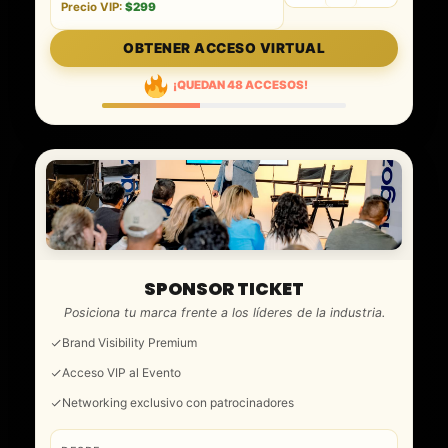
Precio VIP:
$299
OBTENER ACCESO VIRTUAL
¡QUEDAN 48 ACCESOS!
SPONSOR TICKET
Posiciona tu marca frente a los líderes de la industria.
Brand Visibility Premium
Acceso VIP al Evento
Networking exclusivo con patrocinadores