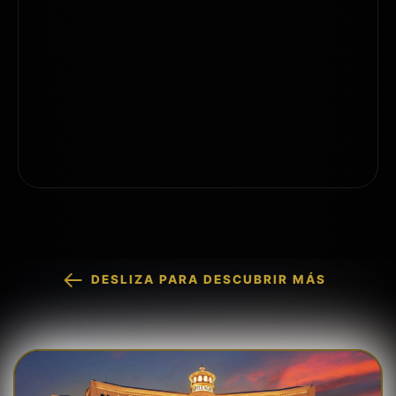
Yenisley Díaz, EA
Nellie Akalp, Corpnet Founder & CEO
DESLIZA PARA DESCUBRIR MÁS