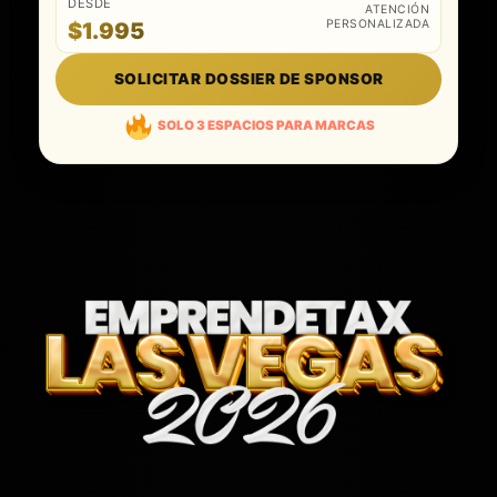
DESDE
ATENCIÓN
PERSONALIZADA
$1.995
SOLICITAR DOSSIER DE SPONSOR
SOLO 3 ESPACIOS PARA MARCAS