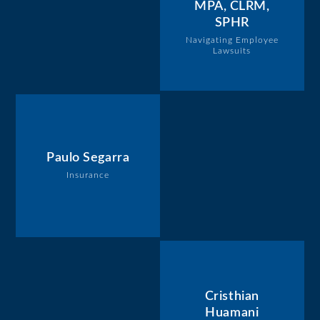
MPA, CLRM,
SPHR
Navigating Employee
Lawsuits
Paulo Segarra
Insurance
Cristhian
Huamani