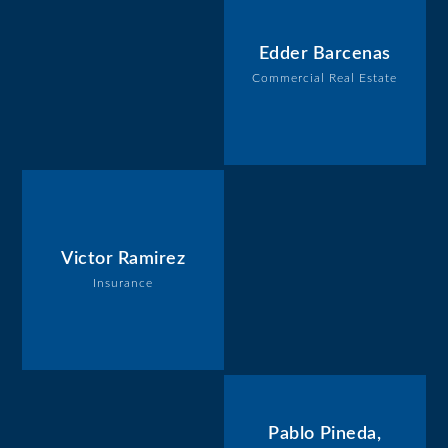
Edder Barcenas
Commercial Real Estate
Victor Ramirez
Insurance
Pablo Pineda,