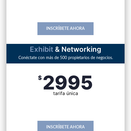
incluye lunch
INSCRÍBETE AHORA
Exhibit
& Networking
Conéctate con más de 500 propietarios de negocios.
2995
$
tarifa única
incluye lunch
INSCRÍBETE AHORA