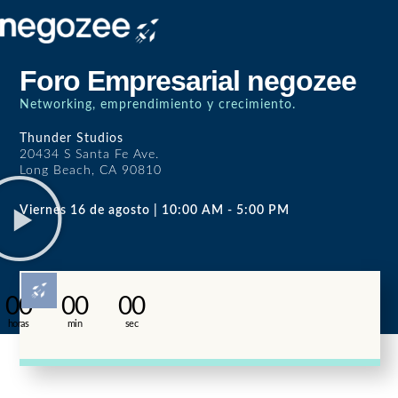
Foro Empresarial negozee
Networking, emprendimiento y crecimiento.
Thunder Studios
20434 S Santa Fe Ave.
Long Beach, CA 90810
Viernes 16 de agosto | 10:00 AM - 5:00 PM
00
00
00
horas
min
sec