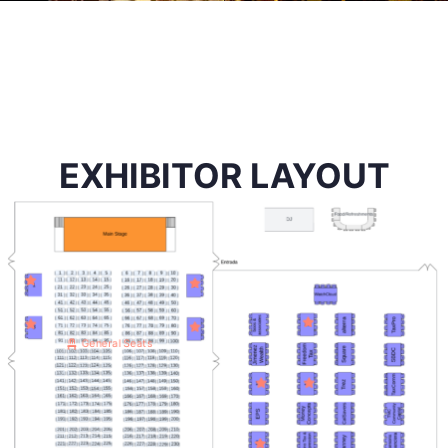
EXHIBITOR LAYOUT
General Seats