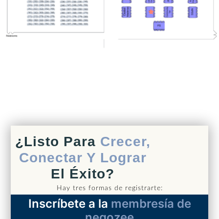
¿Listo Para
Crecer,
Conectar Y Lograr
El Éxito?
Hay tres formas de registrarte:
Inscríbete a la
membresía de
negozee