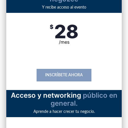
Y recibe acceso al evento
28
$
/mes
incluye lunch
INSCRÍBETE AHORA
Acceso y networking
público en
general.
Aprende a hacer crecer tu negocio.