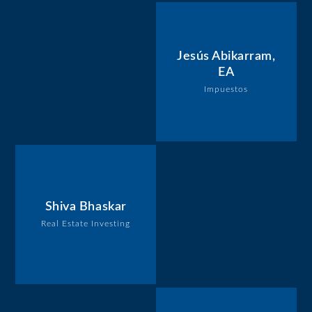
Jesús Abikarram,
EA
Impuestos
Shiva Bhaskar
Real Estate Investing