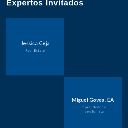
Expertos Invitados
Jessica Ceja
Real Estate
Miguel Govea, EA
Emprendedor e
inversionista