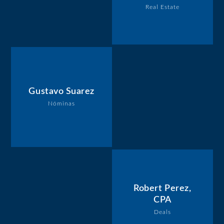
Real Estate
Gustavo Suarez
Nóminas
Robert Perez,
CPA
Deals