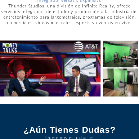
Integrado, Versátil, Expansivo
Thunder Studios, una división de Infinite Reality, ofrece
servicios integrados de estudio y producción a la industria del
entretenimiento para largometrajes, programas de televisión,
comerciales, videos musicales, esports y eventos en vivo.
¿Aún Tienes Dudas?
Queremos escucharte.