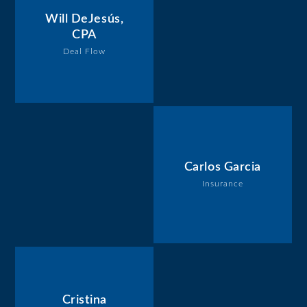
Will DeJesús,
CPA
Deal Flow
Carlos Garcia
Insurance
Cristina