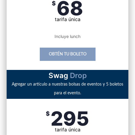
68
$
tarifa única
Incluye lunch
OBTÉN TU BOLETO
Swag
Drop
Agregar un artículo a nuestras bolsas de eventos y 5 boletos
para el evento.
295
$
tarifa única