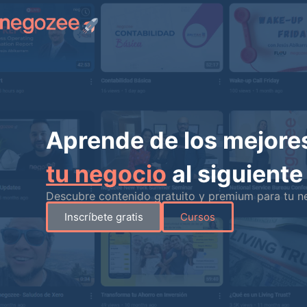
Aprende de los mejores
tu negocio
al siguiente 
Descubre contenido gratuito y premium para tu n
Inscríbete gratis
Cursos