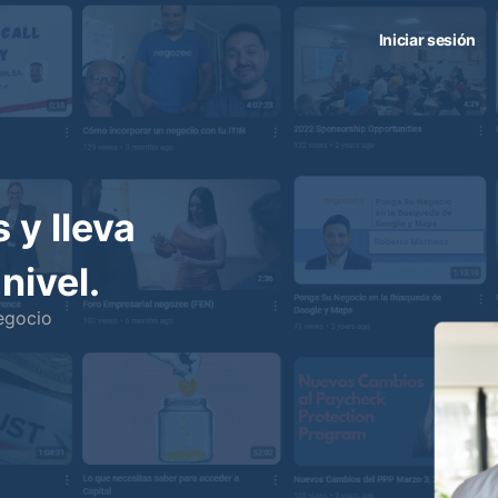
Iniciar sesión
 y lleva
nivel.
egocio