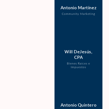
Antonio Martínez
Community Marketing
Will DeJesús,
CPA
Bienes Raíces e
Impuestos
Antonio Quintero