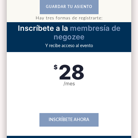
GUARDAR TU ASIENTO
Hay tres formas de registrarte:
Inscríbete a la
membresía de
negozee
Y recibe acceso al evento
28
$
/mes
incluye lunch
INSCRÍBETE AHORA