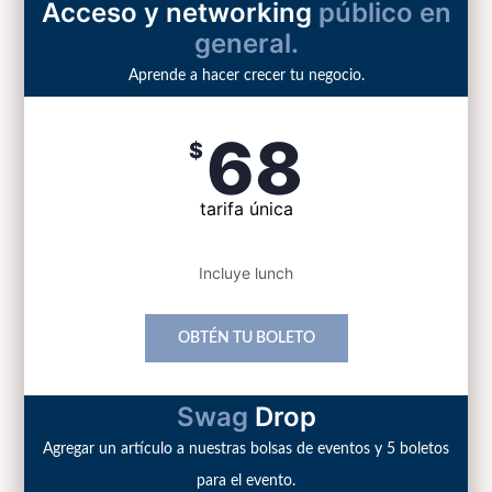
Acceso y networking
público en
general.
Aprende a hacer crecer tu negocio.
68
$
tarifa única
Incluye lunch
OBTÉN TU BOLETO
Swag
Drop
Agregar un artículo a nuestras bolsas de eventos y 5 boletos
para el evento.