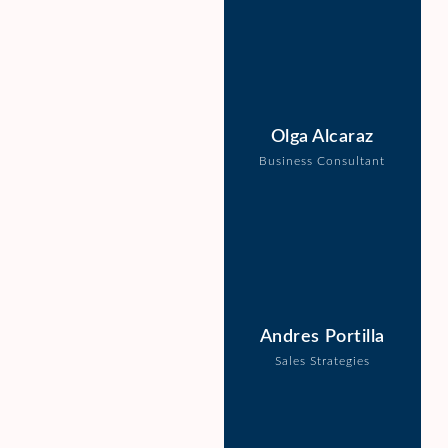
Olga Alcaraz
Business Consultant
Andres Portilla
Sales Strategies