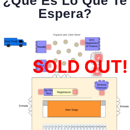
¿Qué Es Lo Que Te
Espera?
SOLD OUT!