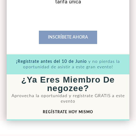
tarifa única
incluye lunch
INSCRÍBETE AHORA
¡Regístrate antes del 10 de Junio
y no pierdas la
oportunidad de asistir a este gran evento!
¿Ya Eres Miembro De
negozee?
Aprovecha la oportunidad y regístrate GRATIS a este
evento
REGÍSTRATE HOY MISMO