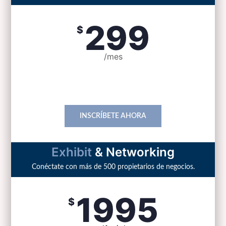
299
$
/mes
incluye lunch
INSCRÍBETE AHORA
Exhibit
& Networking
Conéctate con más de 500 propietarios de negocios.
1995
$