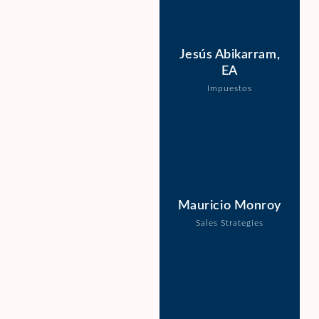
Jesús Abikarram,
EA
Impuestos
Mauricio Monroy
Sales Strategies