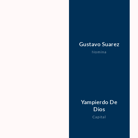
Gustavo Suarez
Nomina
Yampierdo De
Dios
Capital