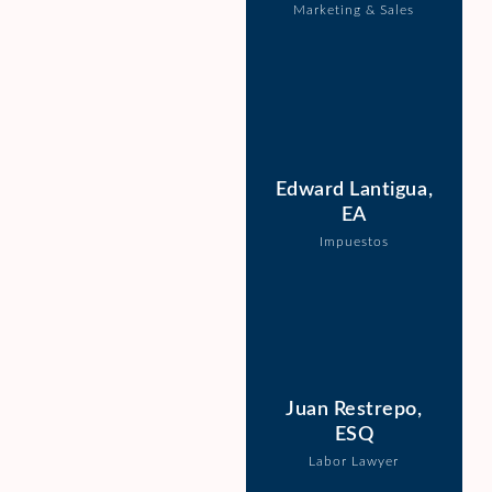
Marketing & Sales
Edward Lantigua,
EA
Impuestos
Juan Restrepo,
ESQ
Labor Lawyer