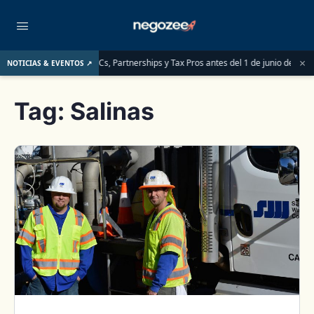
×
que deben saber las LLCs, Partnerships y Tax Pros antes del 1 de junio de 2026
NOTICIAS & EVENTOS ↗
Tag:
Salinas