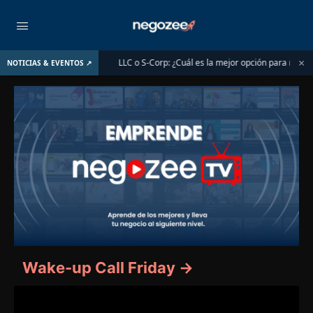
×
 del 1 de junio de 2026
LLC o S-Corp: ¿Cuál es la mejor opción para registra
NOTICIAS & EVENTOS ↗
Wake-up Call Friday →