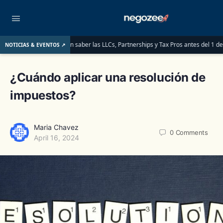
ITINs: lo que deben saber las LLCs, Partnerships y Tax Pros antes del 1 de junio 
NOTICIAS & EVENTOS ↗
¿Cuándo aplicar una resolución de
impuestos?
Maria Chavez
0
Comments
April 16, 2024