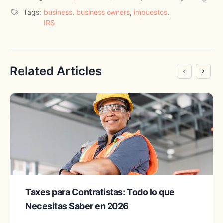
Tags:
business
,
business owners
,
impuestos
,
IRS
Related Articles
Taxes para Contratistas: Todo lo que
Necesitas Saber en 2026