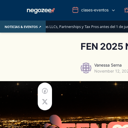
clases-eventos
eben saber las LLCs, Partnerships y Tax Pros antes del 1 de junio de 2026
NOTICIAS & EVENTOS ↗
FEN 2025 
Vanessa Serna
November 12, 20