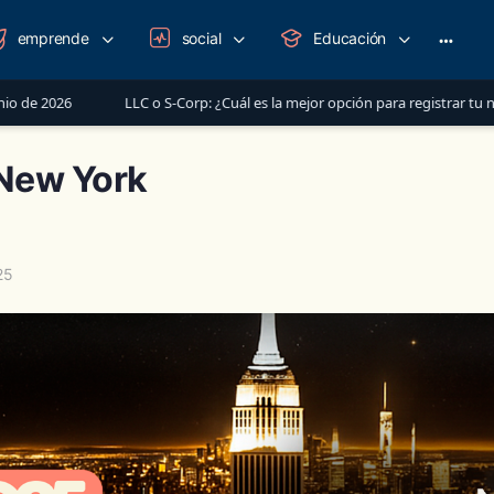
emprende
social
Educación
LLC o S-Corp: ¿Cuál es la mejor opción para registrar tu negocio en Est
New York
25