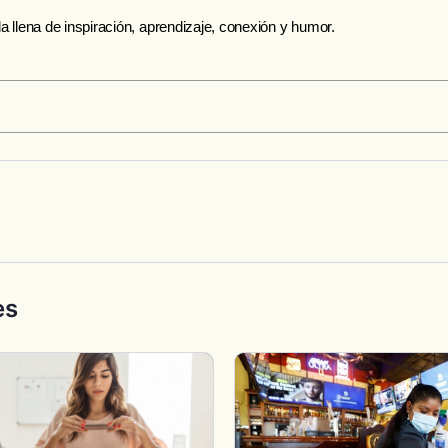
a llena de inspiración, aprendizaje, conexión y humor.
es