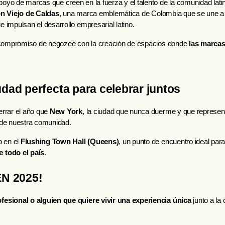
poyo de marcas que creen en la fuerza y el talento de la comunidad lati
n Viejo de Caldas
, una marca emblemática de Colombia que se une a e
 impulsan el desarrollo empresarial latino.
l compromiso de negozee
 con la creación de espacios donde 
las marcas
udad perfecta para celebrar juntos
rrar el año que 
New York
, la ciudad que nunca duerme y que representa
 de nuestra comunidad.
 en el 
Flushing Town Hall (Queens)
, un punto de encuentro ideal para 
 todo el país
.
EN 2025!
esional o alguien que quiere vivir una experiencia única
 junto a la