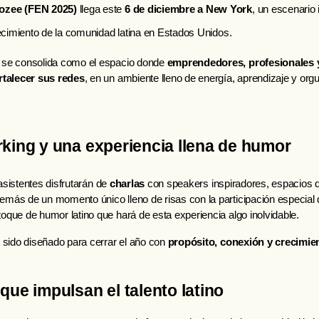
ozee (FEN 2025)
llega este
6 de diciembre a New York
, un escenario 
recimiento de la comunidad latina en Estados Unidos.
 se consolida como el espacio donde 
emprendedores, profesionales 
rtalecer sus redes
, en un ambiente lleno de energía, aprendizaje y orgul
king y una experiencia llena de humor
 asistentes disfrutarán de 
charlas
 con speakers inspiradores, espacios 
demás de un momento único lleno de risas con la participación especial
 toque de humor latino que hará de esta experiencia algo inolvidable.
 sido diseñado para cerrar el año con 
propósito, conexión y crecimie
que impulsan el talento latino