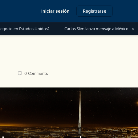
Iniciar sesión
Registrarse
×
ados Unidos?
Carlos Slim lanza mensaje a México: “Es momento de inv
0
Comments