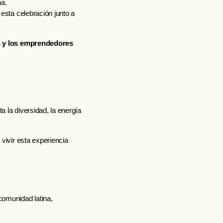
na.
sta celebración junto a 
 y los emprendedores 
 la diversidad, la energía 
vivir esta experiencia 
 comunidad latina, 