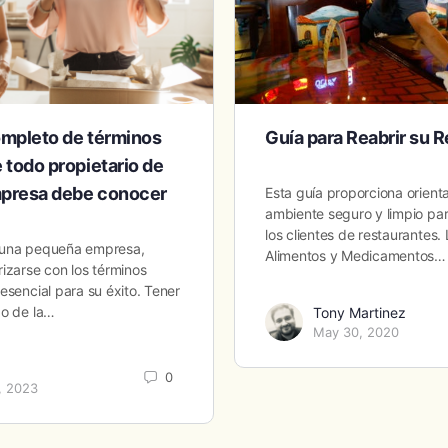
completo de términos
Guía para Reabrir su 
 todo propietario de
presa debe conocer
Esta guía proporciona orient
ambiente seguro y limpio par
los clientes de restaurantes.
 una pequeña empresa,
Alimentos y Medicamentos…
izarse con los términos
esencial para su éxito. Tener
do de la…
Tony Martinez
May 30, 2020
0
, 2023