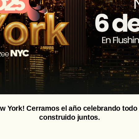
w York! Cerramos el año celebrando todo
construido juntos.