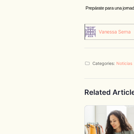
 Prepárate para una jornad
Vanessa Serna
Categories:
Noticias
Related Articl