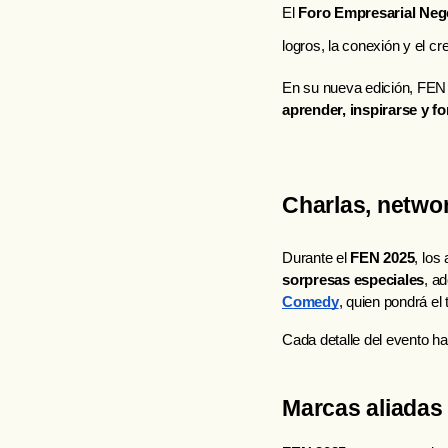
El
Foro Empresarial Neg
logros, la conexión y el c
En su nueva edición, FEN
aprender, inspirarse y fo
Charlas, networ
Durante el 
FEN 2025
, los
sorpresas especiales
, a
Comedy
, quien pondrá el
Cada detalle del evento ha
Marcas aliadas 