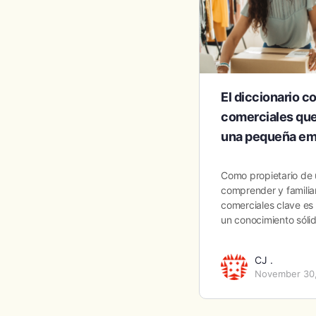
El diccionario 
comerciales que
una pequeña em
Como propietario de
comprender y familiar
comerciales clave es 
un conocimiento sóli
CJ .
November 30