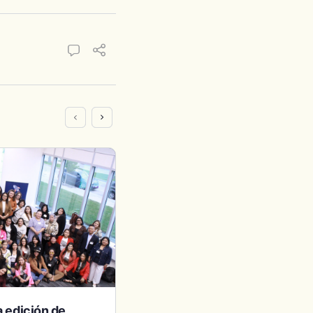
a edición de
Emprendedores en NYC – 