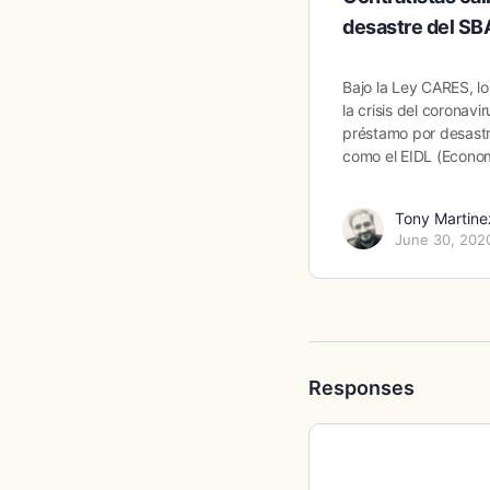
desastre del SB
Bajo la Ley CARES, lo
la crisis del coronavi
préstamo por desast
como el EIDL (Econ
Tony Martine
June 30, 202
Responses