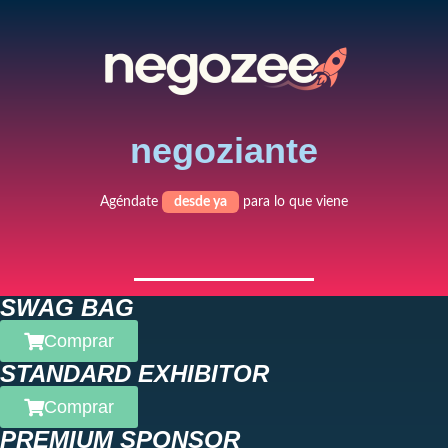
negoziante
Agéndate
desde ya
para lo que viene
SWAG BAG
Comprar
STANDARD EXHIBITOR
Comprar
PREMIUM SPONSOR