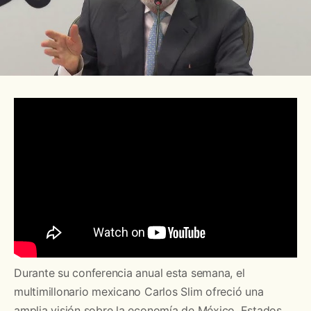
Durante su conferencia anual esta semana, el
multimillonario mexicano Carlos Slim ofreció una
amplia visión sobre la economía de México, Estados