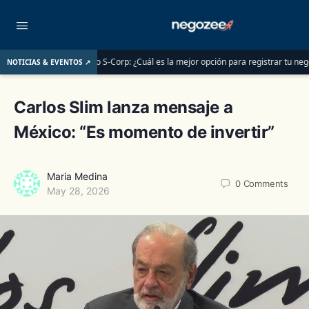
2026
LLC o S-Corp: ¿Cuál es la mejor opción para registrar tu negocio en Est
NOTICIAS & EVENTOS ↗
Carlos Slim lanza mensaje a
México: “Es momento de invertir”
Maria Medina
0
Comments
May 28, 2026