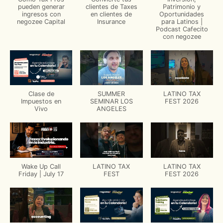
pueden generar
clientes de Taxes
Patrimonio y
ingresos con
en clientes de
Oportunidades
negozee Capital
Insurance
para Latinos |
Podcast Cafecito
con negozee
Clase de
SUMMER
LATINO TAX
Impuestos en
SEMINAR LOS
FEST 2026
Vivo
ANGELES
Wake Up Call
LATINO TAX
LATINO TAX
Friday | July 17
FEST
FEST 2026