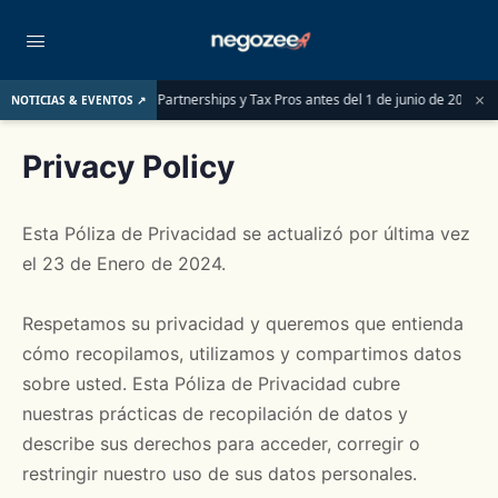
×
 las LLCs, Partnerships y Tax Pros antes del 1 de junio de 2026
LLC o S-Corp
NOTICIAS & EVENTOS ↗
Privacy Policy
Esta Póliza de Privacidad se actualizó por última vez
el 23 de Enero de 2024.
Respetamos su privacidad y queremos que entienda
cómo recopilamos, utilizamos y compartimos datos
sobre usted. Esta Póliza de Privacidad cubre
nuestras prácticas de recopilación de datos y
describe sus derechos para acceder, corregir o
restringir nuestro uso de sus datos personales.