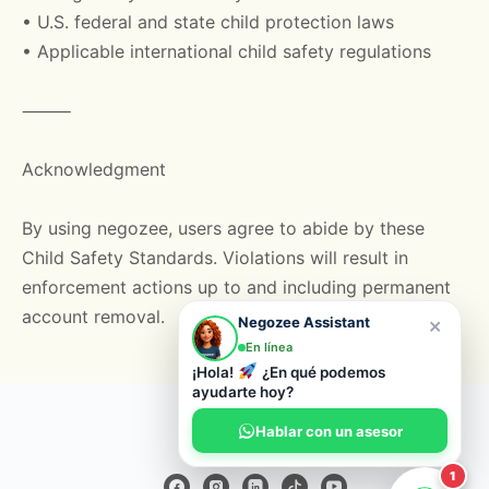
• U.S. federal and state child protection laws
• Applicable international child safety regulations
⸻
Acknowledgment
By using negozee, users agree to abide by these
Child Safety Standards. Violations will result in
enforcement actions up to and including permanent
account removal.
×
Negozee Assistant
En línea
¡Hola!
¿En qué podemos
ayudarte hoy?
© 2026 Negozee
Hablar con un asesor
1