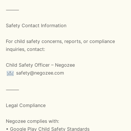
⸻
Safety Contact Information
For child safety concerns, reports, or compliance
inquiries, contact:
Child Safety Officer – Negozee
safety@negozee.com
⸻
Legal Compliance
Negozee complies with:
• Google Play Child Safety Standards