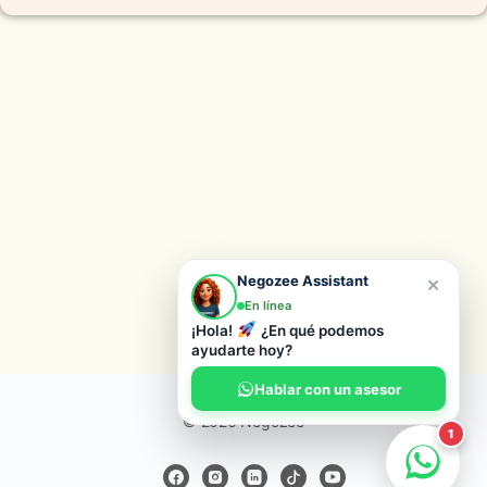
×
Negozee Assistant
En línea
¡Hola!
¿En qué podemos
ayudarte hoy?
Hablar con un asesor
© 2026 Negozee
1