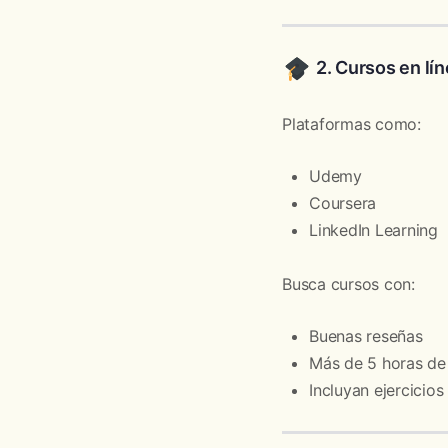
2. Cursos en lí
Plataformas como:
Udemy
Coursera
LinkedIn Learning
Busca cursos con:
Buenas reseñas
Más de 5 horas de
Incluyan ejercicio