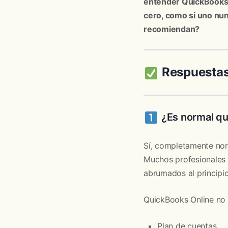
entender QuickBooks 
cero, como si uno nu
recomiendan?
Respuestas
¿Es normal que
Sí, completamente nor
Muchos profesionales 
abrumados al principio
QuickBooks Online no 
Plan de cuentas