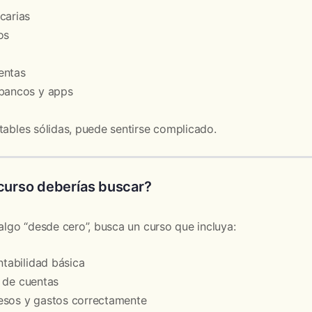
carias
os
entas
 bancos y apps
tables sólidas, puede sentirse complicado.
curso deberías buscar?
 algo “desde cero”, busca un curso que incluya:
tabilidad básica
n de cuentas
esos y gastos correctamente