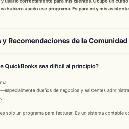
y usarlo correctamente para mis clientes. Ocupo un curs
nca hubiera usado ese programa. Es para mí y mis asistent
 y Recomendaciones de la Comunidad
 QuickBooks sea difícil al principio?
mal.
—especialmente dueños de negocios y asistentes administra
.
es solo un programa para facturar. Es un sistema contable c