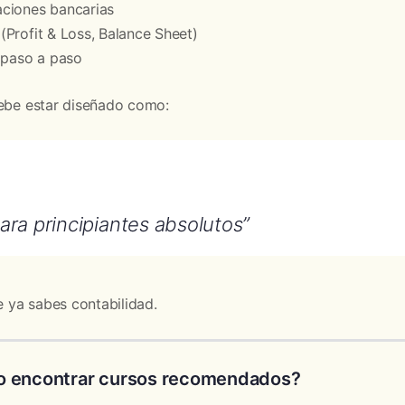
ciones bancarias
Profit & Loss, Balance Sheet)
s paso a paso
debe estar diseñado como:
ra principiantes absolutos”
ya sabes contabilidad.
 encontrar cursos recomendados?