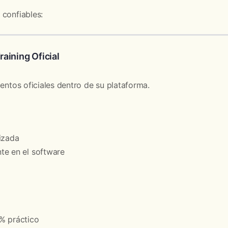
 confiables:
aining Oficial
ientos oficiales dentro de su plataforma.
izada
te en el software
% práctico