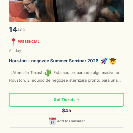
14
AGO
PRESENCIAL
All day
Houston – negozee Summer Seminar 2026
¡Atención Texas!
Estamos preparando algo masivo en
Houston. El equipo de negozee aterrizará pronto para una
jornada de...
Get Tickets
→
$45
Add to Calendar