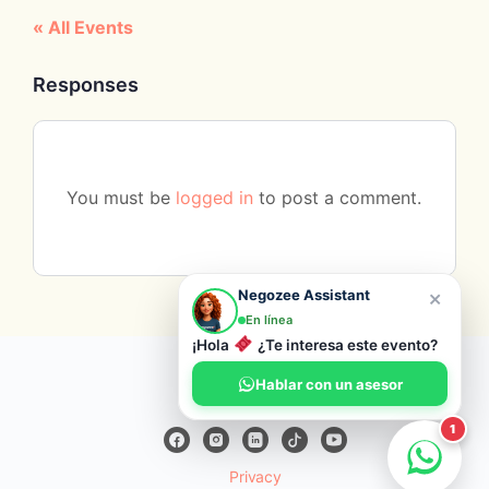
« All Events
Responses
You must be
logged in
to post a comment.
×
Negozee Assistant
En línea
¡Hola
¿Te interesa este evento?
© 2026 Negozee
Hablar con un asesor
1
Privacy