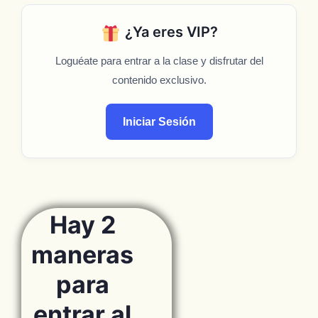
¿Ya eres VIP?
Loguéate para entrar a la clase y disfrutar del
contenido exclusivo.
Iniciar Sesión
Hay 2
maneras
para
entrar al