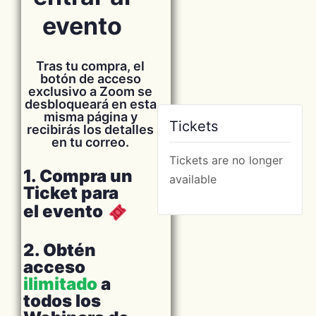
evento
Tras tu compra, el
botón de acceso
exclusivo a Zoom se
desbloqueará en esta
misma página y
Tickets
recibirás los detalles
en tu correo.
Tickets are no longer
1. Compra un
available
Ticket para
el evento
2. Obtén
acceso
ilimitado
a
todos los