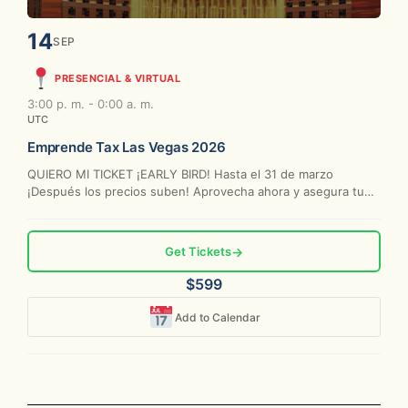
14
SEP
PRESENCIAL & VIRTUAL
3:00 p. m. - 0:00 a. m.
UTC
Emprende Tax Las Vegas 2026
QUIERO MI TICKET ¡EARLY BIRD! Hasta el 31 de marzo
¡Después los precios suben! Aprovecha ahora y asegura tu
cupo...
Get Tickets
→
$599
Add to Calendar