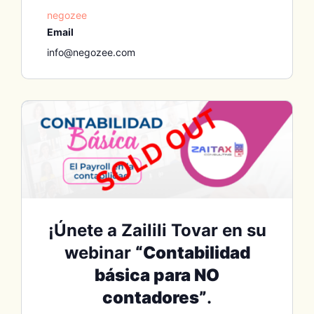
negozee
Email
info@negozee.com
¡Únete a Zailili Tovar en su
webinar
“Contabilidad
básica para NO
contadores”
.