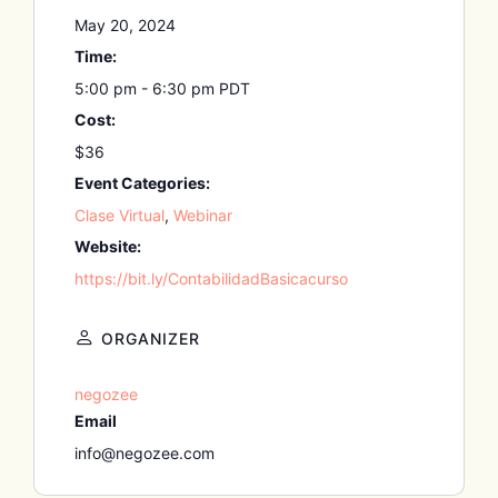
May 20, 2024
Time:
5:00 pm - 6:30 pm
PDT
Cost:
$36
Event Categories:
Clase Virtual
,
Webinar
Website:
https://bit.ly/ContabilidadBasicacurso
ORGANIZER
negozee
Email
info@negozee.com