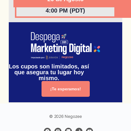
4:00 PM (PDT)
Los cupos son limitados, así
que asegura tu lugar hoy
mismo.
¡Te esperamos!
© 2026 Negozee