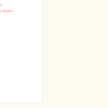
e
z Wealth