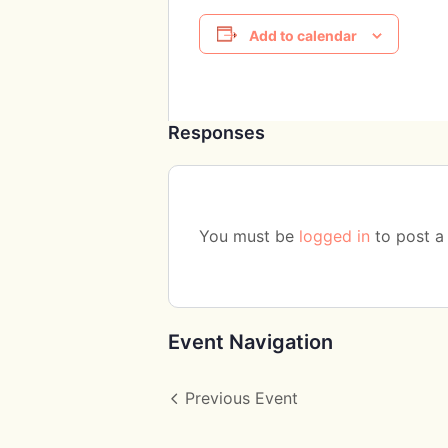
Add to calendar
Responses
You must be
logged in
to post a
Event Navigation
Previous Event