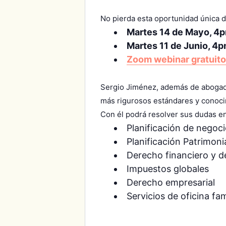
No pierda esta oportunidad única d
Martes 14 de Mayo, 4
Martes 11 de Junio, 4
Zoom webinar gratuito
Sergio Jiménez, además de abogado,
más rigurosos estándares y conocim
Con él podrá resolver sus dudas en
Planificación de negoc
Planificación Patrimoni
Derecho financiero y d
Impuestos globales
Derecho empresarial
Servicios de oficina fam