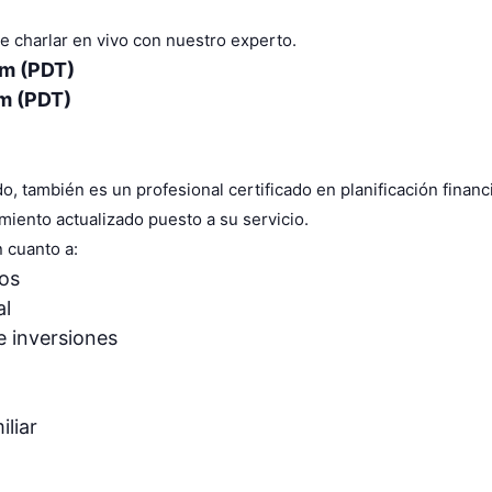
e charlar en vivo con nuestro experto.
pm (PDT)
pm (PDT)
 también es un profesional certificado en planificación financ
iento actualizado puesto a su servicio.
 cuanto a:
ios
al
e inversiones
iliar