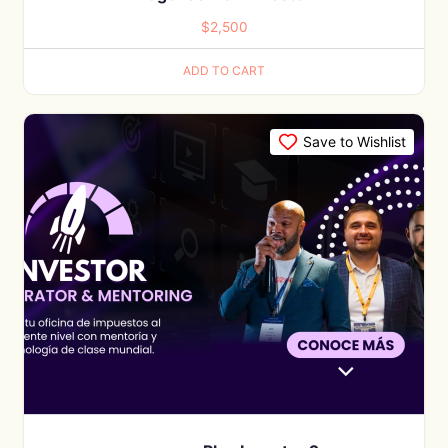
$
2,500
ADD TO CART
Save to Wishlist