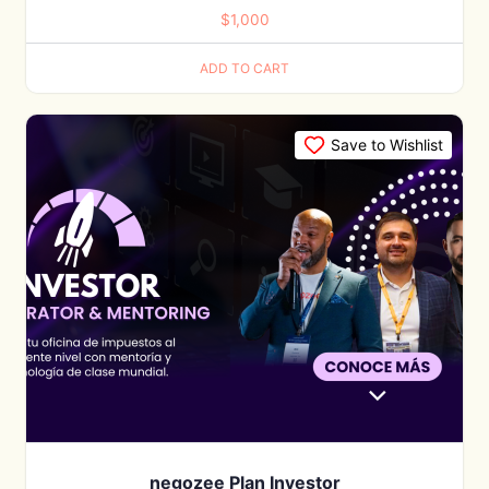
$
1,000
ADD TO CART
Save to Wishlist
negozee Plan Investor