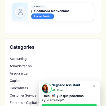
INVITADO
¡Te damos la bienvenida!
Iniciar Sesión
Categories
Accounting
Administración
Aseguranza
Capital
×
Negozee Assistant
Contratistas
En línea
Customer Service
¡Hola!
¿En qué podemos
ayudarte hoy?
Emprende Capital e Inversiones