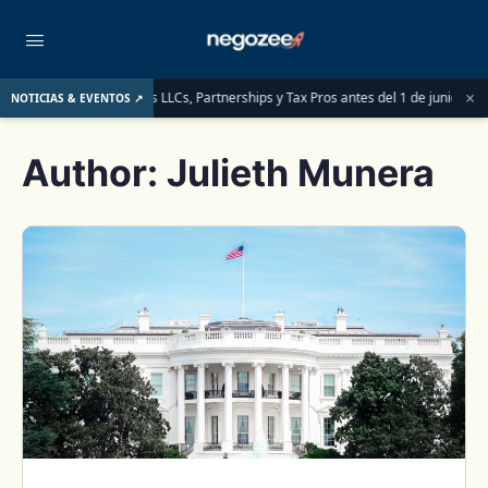
×
eben saber las LLCs, Partnerships y Tax Pros antes del 1 de junio de 2026
LL
NOTICIAS & EVENTOS ↗
Author:
Julieth Munera