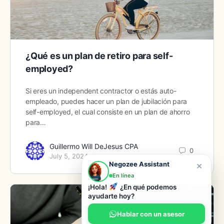
¿Qué es un plan de retiro para self-
employed?
Si eres un independent contractor o estás auto-
empleado, puedes hacer un plan de jubilación para
self-employed, el cual consiste en un plan de ahorro
para…
Guillermo Will DeJesus CPA
0
July 5, 2024
×
Negozee Assistant
En línea
¡Hola!
¿En qué podemos
ayudarte hoy?
Hablar con un asesor