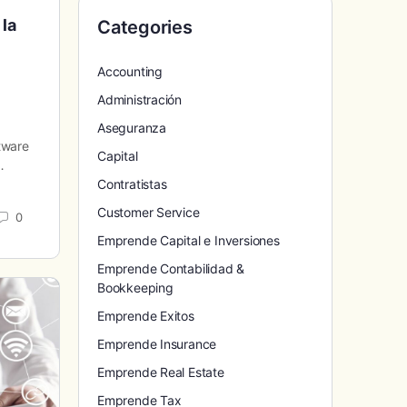
la
Categories
Accounting
Administración
Aseguranza
ftware
Capital
…
Contratistas
Customer Service
0
Emprende Capital e Inversiones
Emprende Contabilidad &
Bookkeeping
Emprende Exitos
Emprende Insurance
Emprende Real Estate
Emprende Tax