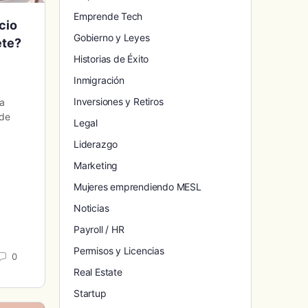
Emprende Tech
cio
Gobierno y Leyes
ete?
Historias de Éxito
Inmigración
Inversiones y Retiros
sa
 de
Legal
Liderazgo
Marketing
Mujeres emprendiendo MESL
Noticias
Payroll / HR
Permisos y Licencias
0
Real Estate
Startup