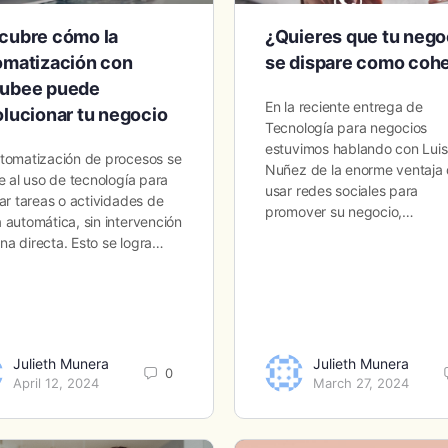
cubre cómo la
¿Quieres que tu nego
omatización con
se dispare como coh
ubee puede
En la reciente entrega de
olucionar tu negocio
Tecnología para negocios
estuvimos hablando con Lui
tomatización de procesos se
Nuñez de la enorme ventaja
re al uso de tecnología para
usar redes sociales para
zar tareas o actividades de
promover su negocio,…
 automática, sin intervención
a directa. Esto se logra…
Julieth Munera
Julieth Munera
0
April 12, 2024
March 27, 2024