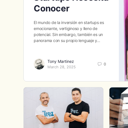
Conocer
El mundo de la inversión en startups es
emocionante, vertiginoso y lleno de
potencial. Sin embargo, también es un
panorama con su propio lenguaje y…
Tony Martinez
0
March 28, 2025