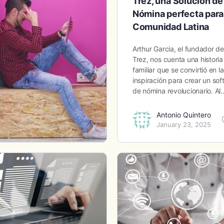
Trez, una Solución de
Nómina perfecta para 
Comunidad Latina
Arthur Garcia, el fundador de
Trez, nos cuenta una historia
familiar que se convirtió en la
inspiración para crear un so
de nómina revolucionario. Al
Antonio Quintero
January 23, 2025