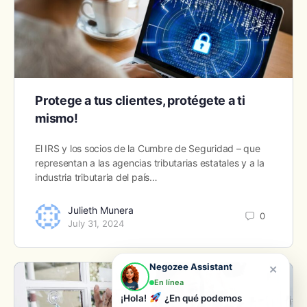
Protege a tus clientes, protégete a ti
mismo!
El IRS y los socios de la Cumbre de Seguridad – que
representan a las agencias tributarias estatales y a la
industria tributaria del país…
Julieth Munera
0
July 31, 2024
×
Negozee Assistant
En línea
¡Hola!
¿En qué podemos