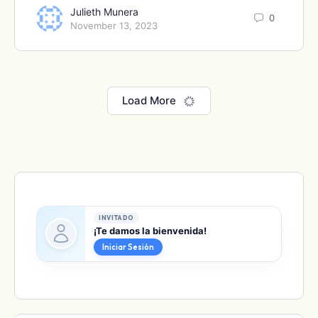
Julieth Munera
0
November 13, 2023
Load More
INVITADO
¡Te damos la bienvenida!
Iniciar Sesión