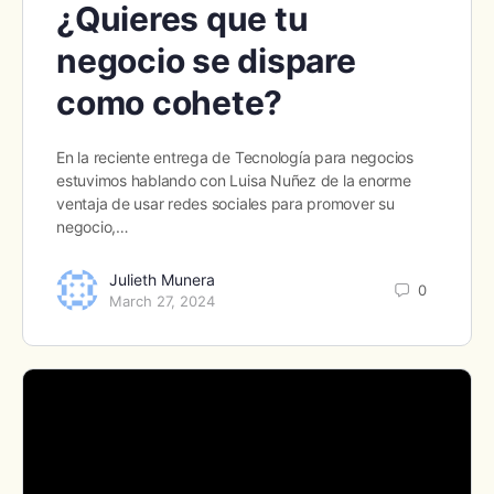
¿Quieres que tu
negocio se dispare
como cohete?
En la reciente entrega de Tecnología para negocios
estuvimos hablando con Luisa Nuñez de la enorme
ventaja de usar redes sociales para promover su
negocio,…
Julieth Munera
0
March 27, 2024