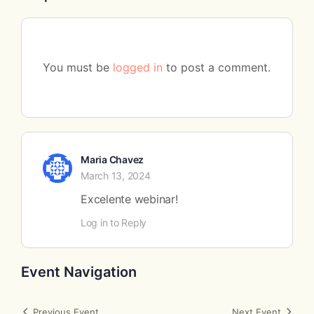
You must be
logged in
to post a comment.
Maria Chavez
March 13, 2024
Excelente webinar!
Log in to Reply
Event Navigation
Previous Event
Next Event