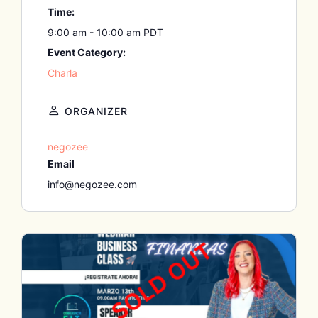
Time:
9:00 am - 10:00 am
PDT
Event Category:
Charla
ORGANIZER
negozee
Email
info@negozee.com