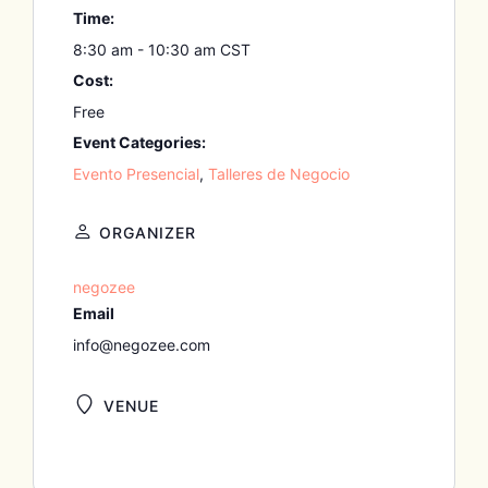
Time:
8:30 am - 10:30 am
CST
Cost:
Free
Event Categories:
Evento Presencial
,
Talleres de Negocio
ORGANIZER
negozee
Email
info@negozee.com
VENUE