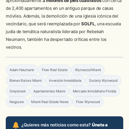
aproximadamente
3 millones de pies cuadrados
con cerca
de 2,400 apartamentos en un antiguo parque de casas
móviles. Además, la demolición de una iglesia icónica del
vecindario, que será reemplazada por
SOLFL
, una escuela
judía de temática naturalista liderada por Rebekah
Neumann, también ha despertado críticas entre los
vecinos.
Adam Neumann
Flow Real Estate
Wynwood Miami
Bienes Raíces Miami
Inversión Inmobiliaria
Society Wynwood
Greybrook
Apartamentos Miami
Mercado Inmobiliario Florida
Negozee
Miami Real Estate News
Flow Wynwood
¿Quieres más noticias como esta?
Únete a