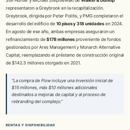
Still Hunter y Michael Stepniewski de
Walker & Dunlop
representaron a Greybrook en la recapitalización.
Greybrook, dirigida por Peter Politis, y PMG completaron el
desarrollo del edificio de
10 pisos y 318 unidades
en 2024.
En agosto de ese año, ambas empresas aseguraron un
refinanciamiento de
$178 millones
proveniente de fondos
gestionados por Ares Management y Monarch Alternative
Capital, reemplazando el préstamo de construcción original
de $142.3 millones otorgado en 2021.
“La compra de Flow incluye una inversión inicial de
$15 millones, más $10 millones adicionales
destinados a mejoras de capital y al proceso de
rebranding del complejo.”
RENTAS Y DISPONIBILIDAD