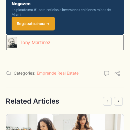
Negozee
La plataforma #1 para noticias e inversiones en bienes raíces de
Miami
Regístrate ahora →
Tony Martinez
Categories:
Emprende Real Estate
Related Articles