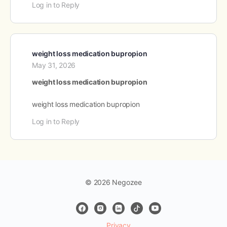
Log in to Reply
weight loss medication bupropion
May 31, 2026
weight loss medication bupropion
weight loss medication bupropion
Log in to Reply
© 2026 Negozee
Privacy