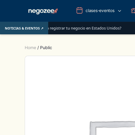
clases-eventos
 es la mejor opción para registrar tu negocio en Estados Unidos?
Ca
NOTICIAS & EVENTOS ↗
Home
/ Public