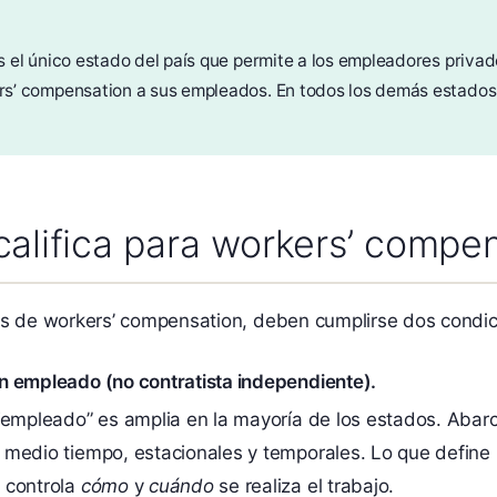
s el único estado del país que permite a los empleadores priva
rs’ compensation a sus empleados. En todos los demás estados,
califica para workers’ compe
ios de workers’ compensation, deben cumplirse dos condic
n empleado (no contratista independiente).
 “empleado” es amplia en la mayoría de los estados. Abar
medio tiempo, estacionales y temporales. Lo que define l
 controla
cómo
y
cuándo
se realiza el trabajo.