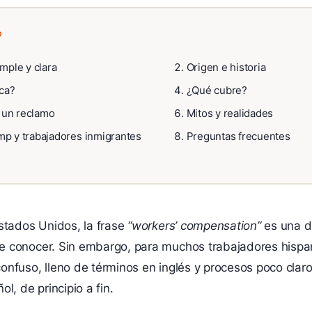
O
imple y clara
Origen e historia
ica?
¿Qué cubre?
 un reclamo
Mitos y realidades
mp y trabajadores inmigrantes
Preguntas frecuentes
Estados Unidos, la frase
“workers’ compensation”
es una d
e conocer. Sin embargo, para muchos trabajadores hispa
nfuso, lleno de términos en inglés y procesos poco claros
l, de principio a fin.