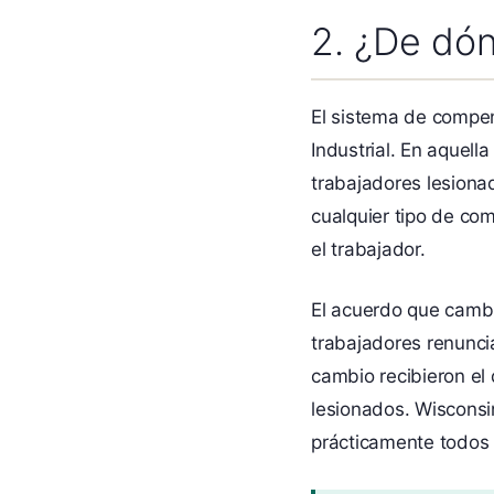
2. ¿De dó
El sistema de compens
Industrial. En aquell
trabajadores lesiona
cualquier tipo de com
el trabajador.
El acuerdo que camb
trabajadores renunci
cambio recibieron el
lesionados. Wisconsi
prácticamente todos l