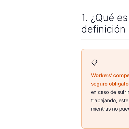
1. ¿Qué e
definición 
Workers’ compe
seguro obligato
en caso de sufri
trabajando, est
mientras no pue