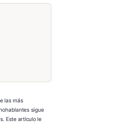
e las más
nohablantes sigue
. Este artículo le