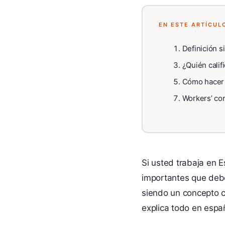
EN ESTE ARTÍCUL
Definición s
¿Quién calif
Cómo hacer
Workers’ co
Si usted trabaja en 
importantes que deb
siendo un concepto co
explica todo en españo