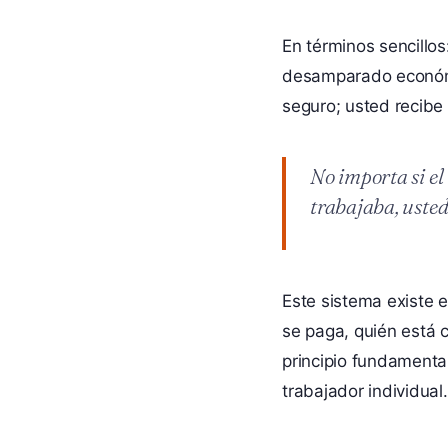
En términos sencillo
desamparado económi
seguro; usted recibe 
No importa si el
trabajaba, usted
Este sistema existe 
se paga, quién está 
principio fundamental
trabajador individual.