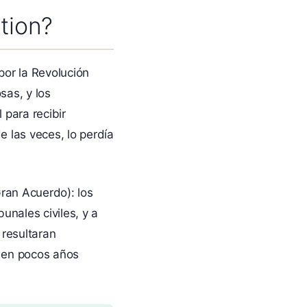
tion?
por la Revolución
sas, y los
para recibir
e las veces, lo perdía
Gran Acuerdo): los
nales civiles, y a
 resultaran
y en pocos años