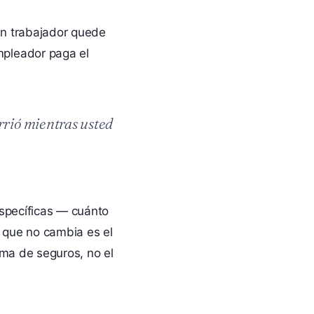
ún trabajador quede
mpleador paga el
urrió mientras usted
específicas — cuánto
o que no cambia es el
tema de seguros, no el