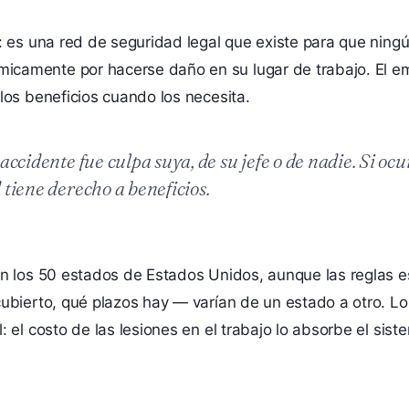
s: es una red de seguridad legal que existe para que ning
camente por hacerse daño en su lugar de trabajo. El e
los beneficios cuando los necesita.
 accidente fue culpa suya, de su jefe o de nadie. Si oc
 tiene derecho a beneficios.
en los 50 estados de Estados Unidos, aunque las reglas 
cubierto, qué plazos hay — varían de un estado a otro. L
: el costo de las lesiones en el trabajo lo absorbe el sis