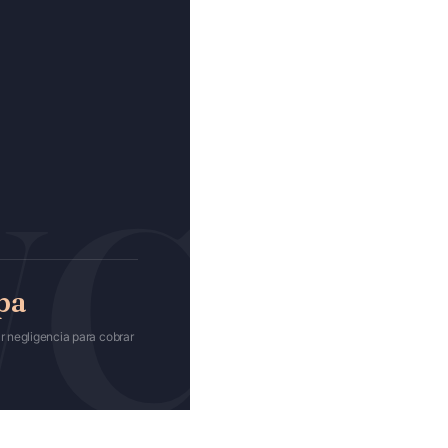
pa
r negligencia para cobrar