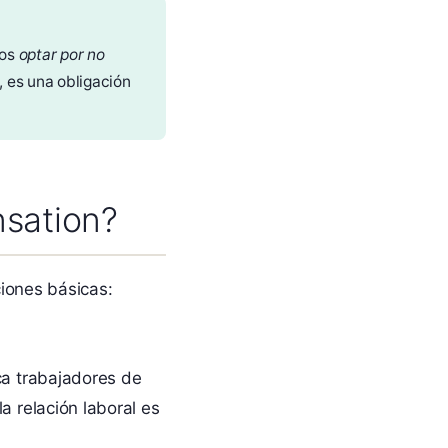
dos
optar por no
 es una obligación
nsation?
iones básicas:
ca trabajadores de
a relación laboral es