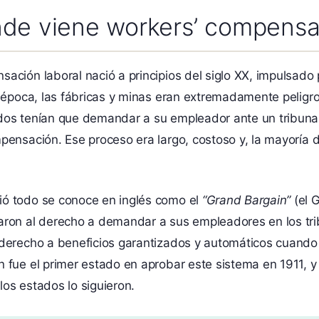
nde viene workers’ compensa
ación laboral nació a principios del siglo XX, impulsado 
a época, las fábricas y minas eran extremadamente peligro
dos tenían que demandar a su empleador ante un tribunal 
pensación. Ese proceso era largo, costoso y, la mayoría d
ió todo se conoce en inglés como el
“Grand Bargain”
(el 
aron al derecho a demandar a sus empleadores en los tribu
 derecho a beneficios garantizados y automáticos cuando
n fue el primer estado en aprobar este sistema en 1911, 
os estados lo siguieron.