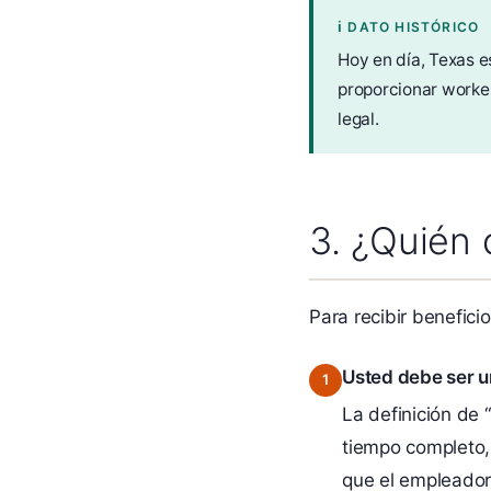
ℹ DATO HISTÓRICO
Hoy en día, Texas e
proporcionar worke
legal.
3. ¿Quién 
Para recibir benefic
Usted debe ser u
La definición de
tiempo completo, 
que el empleador