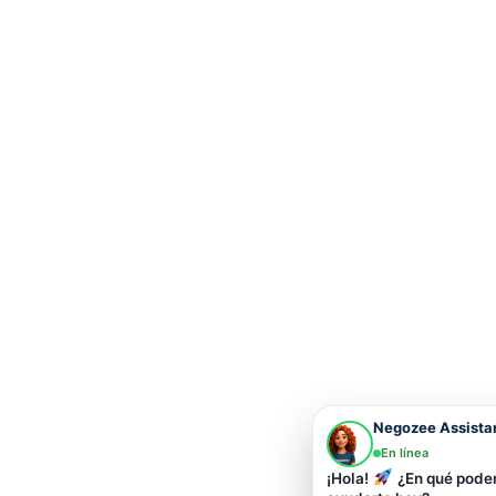
Negozee Assista
En línea
¡Hola!
¿En qué pod