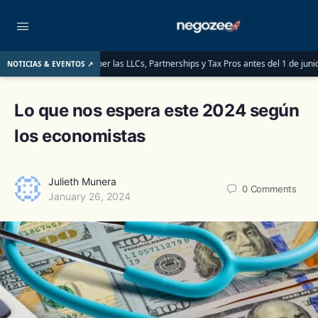
o que deben saber las LLCs, Partnerships y Tax Pros antes del 1 de junio de 2026
NOTICIAS & EVENTOS ↗
Lo que nos espera este 2024 según
los economistas
Julieth Munera
0
Comments
January 26, 2024