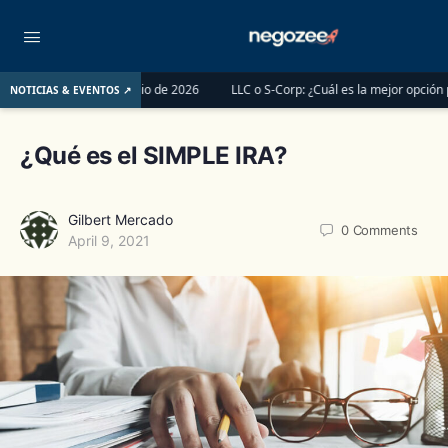
es del 1 de junio de 2026
LLC o S-Corp: ¿Cuál es la mejor opción para regist
NOTICIAS & EVENTOS ↗
¿Qué es el SIMPLE IRA?
Gilbert Mercado
0
Comments
April 9, 2021