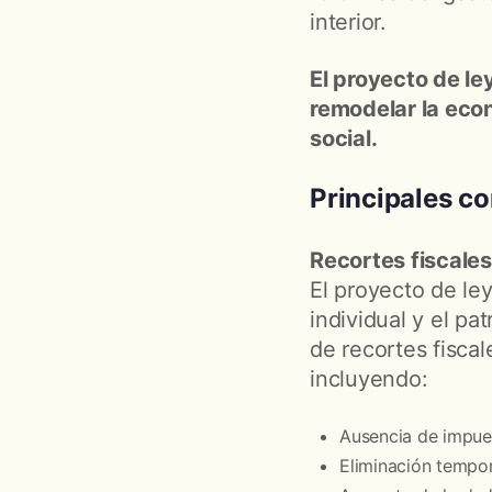
interior.
El proyecto de l
remodelar la econ
social.
Principales c
Recortes fiscale
El proyecto de le
individual y el p
de recortes fisca
incluyendo:
Ausencia de impues
Eliminación tempor