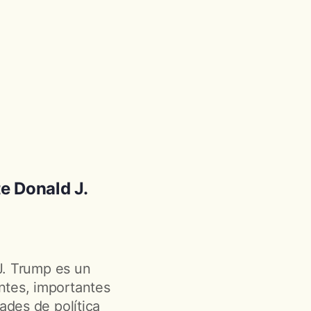
te Donald J.
 J. Trump es un
ntes, importantes
ades de política