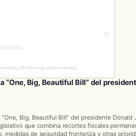
 shared by CBS Mornings (@cbsmornings)
 “One, Big, Beautiful Bill” del presiden
 “One, Big, Beautiful Bill” del presidente Donald
gislativo que combina recortes fiscales permane
, medidas de seguridad fronteriza y otras priorid