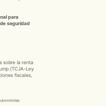
nal para
 de seguridad
 sobre la renta
Trump (TCJA-Ley
iones fiscales,
automóviles