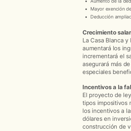
Aumento de la dedu
Mayor exención del
Deducción ampliada
Crecimiento salar
La Casa Blanca y 
aumentará los ingr
incrementará el s
asegurará más de 
especiales benefic
Incentivos a la fa
El proyecto de ley
tipos impositivos 
los incentivos a 
dólares en invers
construcción de 