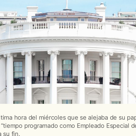
tima hora del miércoles que se alejaba de su pap
u “tiempo programado como Empleado Especial d
 su fin.