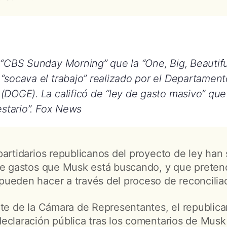
“CBS Sunday Morning” que la “One, Big, Beautiful
socava el trabajo” realizado por el Departament
DOGE). La calificó de “ley de gasto masivo” que
stario”.
Fox News
partidarios republicanos del proyecto de ley han
de gastos que Musk está buscando, y que preten
ueden hacer a través del proceso de reconcilia
nte de la Cámara de Representantes, el republic
eclaración pública tras los comentarios de Musk