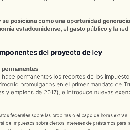
ey se posiciona como una oportunidad generacio
omía estadounidense, el gasto público y la red
omponentes del proyecto de ley
s permanentes
y hace permanentes los recortes de los impuestos
atrimonio promulgados en el primer mandato de 
les y empleos de 2017), e introduce nuevas exenc
tos federales sobre las propinas o el pago de horas extras
al de impuestos sobre ciertos intereses de préstamos para 