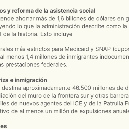
s y reforma de la asistencia social
tende ahorrar más de 1,6 billones de dólares en 
luyendo lo que la administración describe como l
l de la historia. Esto incluye
orales más estrictos para Medicaid y SNAP (cupo
 al menos 1,4 millones de inmigrantes indocume
as prestaciones federales.
iza e inmigración
y destina aproximadamente 46.500 millones de dó
ación del muro de la frontera sur y otras barrera
les de nuevos agentes del ICE y de la Patrulla F
tivo de al menos un millón de expulsiones anual
nes