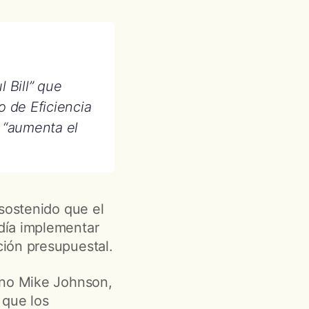
 Bill” que
o de Eficiencia
 “aumenta el
 sostenido que el
día implementar
ción presupuestal.
ano Mike Johnson,
 que los