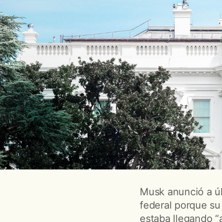
Musk anunció a úl
federal porque s
estaba llegando “a