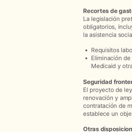
Recortes de gasto
La legislación pre
obligatorios, inc
la asistencia socia
Requisitos lab
Eliminación de
Medicaid y otr
Seguridad fronter
El proyecto de le
renovación y ampli
contratación de mi
establece un obje
Otras disposicio