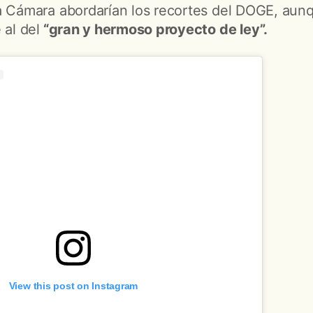
a Cámara abordarían los recortes del DOGE, aun
 al del
“gran y hermoso proyecto de ley”.
View this post on Instagram