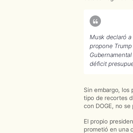
Musk declaró a 
propone Trump “
Gubernamental (
déficit presupue
Sin embargo, los 
tipo de recortes 
con DOGE, no se p
El propio preside
prometió en una d