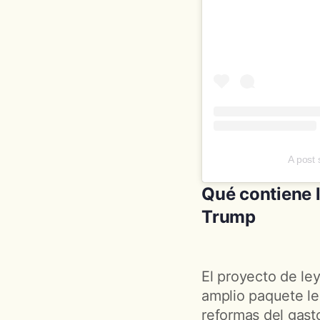
A post
Qué contiene la
Trump
El proyecto de ley
amplio paquete le
reformas del gasto