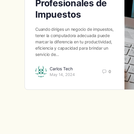
Profesionales de
Impuestos
Cuando diriges un negocio de impuestos,
tener la computadora adecuada puede
marcar la diferencia en tu productividad,
eficiencia y capacidad para brindar un
servicio de…
Carlos Tech
0
May 14, 2024