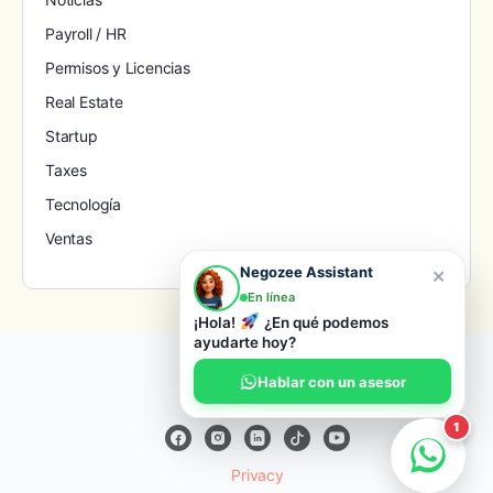
Payroll / HR
Permisos y Licencias
Real Estate
Startup
Taxes
Tecnología
Ventas
×
Negozee Assistant
En línea
¡Hola!
¿En qué podemos
ayudarte hoy?
© 2026 Negozee
Hablar con un asesor
1
Privacy